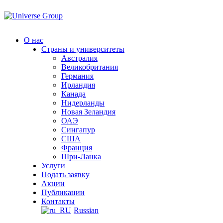
Перейти
к
содержанию
О нас
Страны и университеты
Австралия
Великобритания
Германия
Ирландия
Канада
Нидерланды
Новая Зеландия
ОАЭ
Сингапур
СШA
Франция
Шри-Ланка
Услуги
Подать заявку
Акции
Публикации
Контакты
Russian