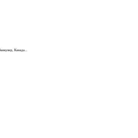
нкувер, Канада...