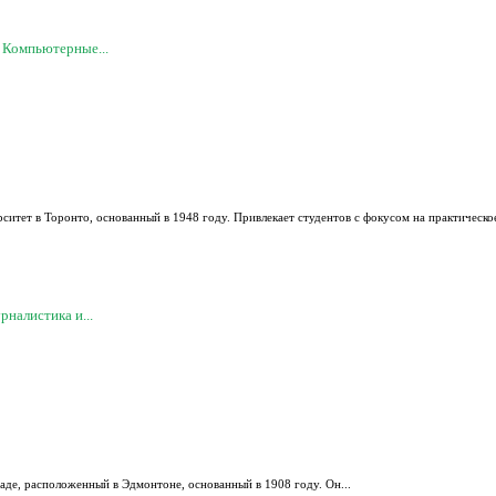
 Компьютерные...
ситет в Торонто, основанный в 1948 году. Привлекает студентов с фокусом на практическое
налистика и...
наде, расположенный в Эдмонтоне, основанный в 1908 году. Он...