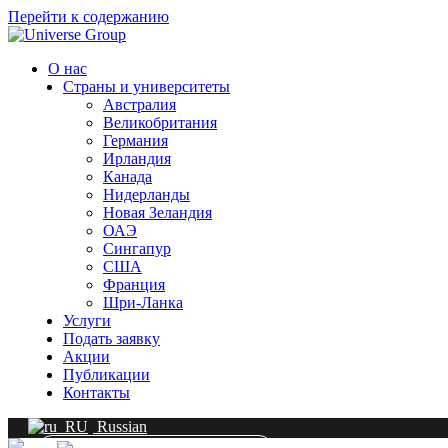
Перейти к содержанию
О нас
Страны и университеты
Австралия
Великобритания
Германия
Ирландия
Канада
Нидерланды
Новая Зеландия
ОАЭ
Сингапур
СШA
Франция
Шри-Ланка
Услуги
Подать заявку
Акции
Публикации
Контакты
Russian