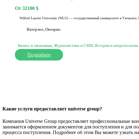
От
32100
$
Wilfrid Laurier University (WLU) — государственный университет в Уатерлоо,
Ватерлоо, Онтарио
Бизнес и экономика, Журналистика и СМИ, История и антропология,
Подробнее
Какие услуги предоставляет universe group?
Компания Universe Group предоставляет профессиональные кон
занимается оформлением документов для поступления и для пол
процесса поступления. Подробнее об этом Вы можете узнать на