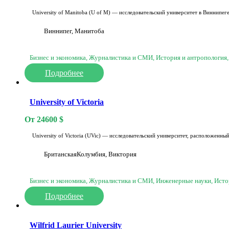
University of Manitoba (U of M) — исследовательский университет в Виннипеге
Виннипег, Манитоба
Бизнес и экономика, Журналистика и СМИ, История и антропология,
Подробнее
University of Victoria
От
24600
$
University of Victoria (UVic) — исследовательский университет, расположенн
БританскаяКолумбия, Виктория
Бизнес и экономика, Журналистика и СМИ, Инженерные науки, Истор
Подробнее
Wilfrid Laurier University