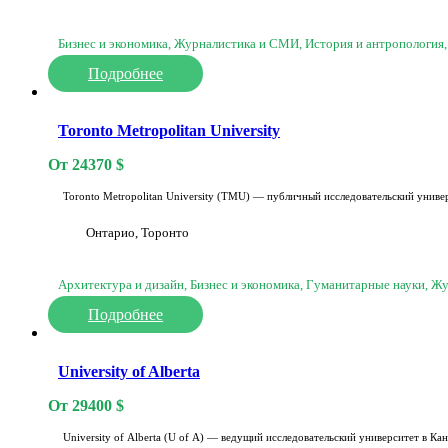
Бизнес и экономика, Журналистика и СМИ, История и антропология,
Подробнее
Toronto Metropolitan University
От
24370
$
Toronto Metropolitan University (TMU) — публичный исследовательский универ
Онтарио, Торонто
Архитектура и дизайн, Бизнес и экономика, Гуманитарные науки, Жур
Подробнее
University of Alberta
От
29400
$
University of Alberta (U of A) — ведущий исследовательский университет в Ка