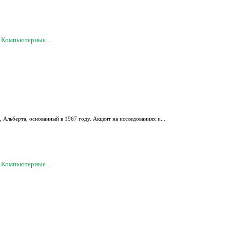
 Компьютерные...
, Альберта, основанный в 1967 году. Акцент на исследованиях и...
 Компьютерные...