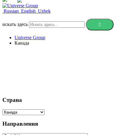
СВЯЗАТЬСЯ
Russian
English
Uzbek
искать здесь
Universe Group
Канада
Обучение в Кан
Страна
Направления