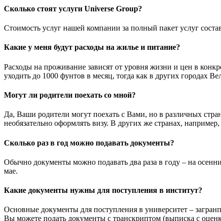
Сколько стоят услуги Universe Group?
Стоимость услуг нашей компании за полный пакет услуг соста
Какие у меня будут расходы на жилье и питание?
Расходы на проживание зависят от уровня жизни и цен в конкр
уходить до 1000 фунтов в месяц, тогда как в других городах 
Могут ли родители поехать со мной?
Да, Ваши родители могут поехать с Вами, но в различных стра
необязательно оформлять визу. В других же странах, наприме
Сколько раз в год можно подавать документы?
Обычно документы можно подавать два раза в году – на осенний
мае.
Какие документы нужны для поступления в институт?
Основные документы для поступления в университет – загранпа
Вы можете подать документы с транскриптом (выписка с оценка