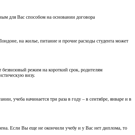
ным для Вас способом на основании договора
Лондоне, на жилье, питание и прочие расходы студента может
ет безвизовый режим на короткий срок, родителям
истическую визу.
и, учеба начинается три раза в году – в сентябре, январе и в
ена. Если Вы еще не окончили учебу и у Вас нет диплома, то