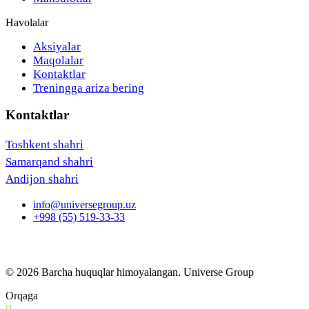
Havolalar
Aksiyalar
Maqolalar
Kontaktlar
Treningga ariza bering
Kontaktlar
Toshkent shahri
Samarqand shahri
Andijon shahri
info@universegroup.uz
+998 (55) 519-33-33
© 2026 Barcha huquqlar himoyalangan. Universe Group
Orqaga