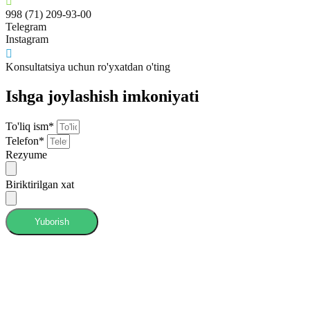
998 (71) 209-93-00
Telegram
Instagram
Konsultatsiya uchun ro'yxatdan o'ting
Ishga joylashish imkoniyati
To'liq ism*
Telefon*
Rezyume
Biriktirilgan xat
Yuborish