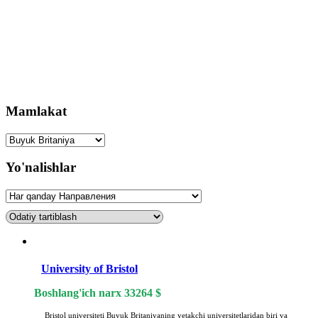
Mamlakat
Yo'nalishlar
University of Bristol
Boshlang'ich narx
33264
$
Bristol universiteti Buyuk Britaniyaning yetakchi universitetlaridan biri va