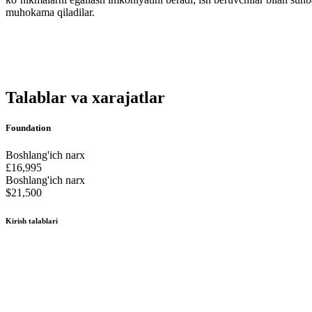
muhokama qiladilar.
Talablar va xarajatlar
Foundation
Boshlang'ich narx
£16,995
Boshlang'ich narx
$21,500
Kirish talablari