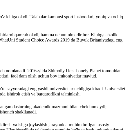
o'z ichiga oladi. Talabalar kampusi sport inshootlari, yopiq va ochiq
a tadbirlarni qamrab oladi, hamma uchun nimadir bor. Klubga a'zolik
lari WhatUni Student Choice Awards 2019 da Buyuk Britaniyadagi eng
vi deb nomlanadi. 2016-yilda Shimoliy Uels Lonely Planet tomonidan
otlari, faol dam olish uchun boy imkoniyatlar mavjud.
ra sayyoradagi eng yashil universitetlar uchligiga kiradi. Universitet
arda ishtirok etish va barqarorlikni ta'minlash.
m tanlangan dasturning akademik mazmuni bilan cheklanmaydi;
 ishonch shakllanadi.
 qidirish va ishga joylashish jarayonida muhim bo‘lgan asosiy
 ega; Ular birgalikda talabaning mumkin bo'lgan kasb imkoniyatlarini