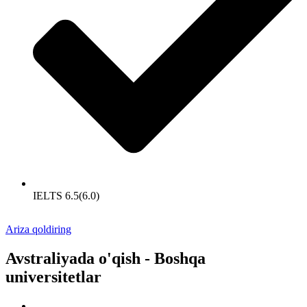
IELTS 6.5(6.0)
Ariza qoldiring
Avstraliyada o'qish - Boshqa
universitetlar