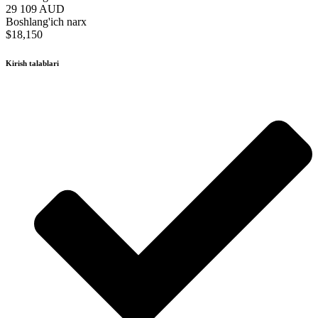
29 109 AUD
Boshlang'ich narx
$18,150
Kirish talablari