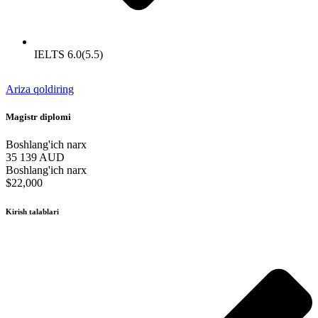
IELTS 6.0(5.5)
Ariza qoldiring
Magistr diplomi
Boshlang'ich narx
35 139 AUD
Boshlang'ich narx
$22,000
Kirish talablari