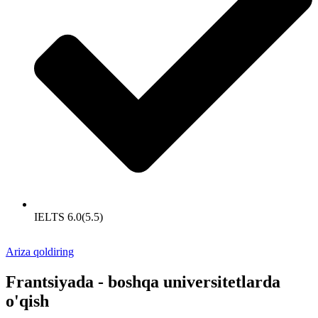
IELTS 6.0(5.5)
Ariza qoldiring
Frantsiyada - boshqa universitetlarda
o'qish