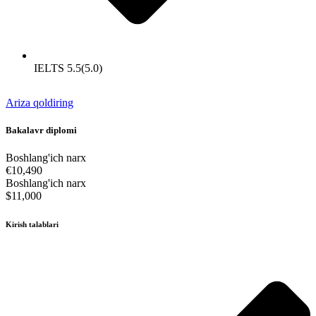
IELTS 5.5(5.0)
Ariza qoldiring
Bakalavr diplomi
Boshlang'ich narx
€10,490
Boshlang'ich narx
$11,000
Kirish talablari