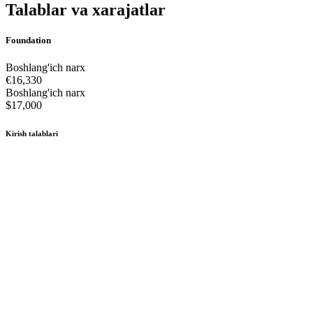
Talablar va xarajatlar
Foundation
Boshlang'ich narx
€16,330
Boshlang'ich narx
$17,000
Kirish talablari