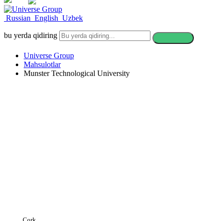
ALOQA
Russian
English
Uzbek
bu yerda qidiring
Universe Group
Mahsulotlar
Munster Technological University
Munster Technolo
Cork