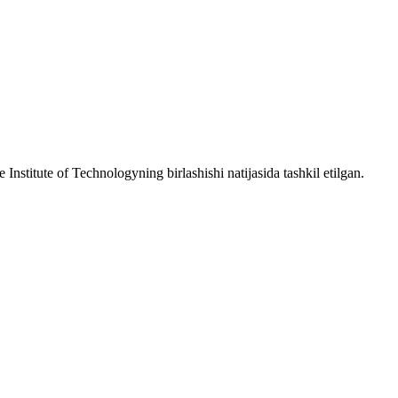
nstitute of Technologyning birlashishi natijasida tashkil etilgan.