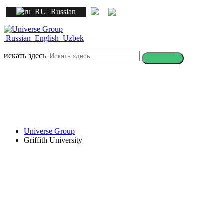
Russian
Russian
English
Uzbek
искать здесь
Universe Group
Griffith University
Griffith University