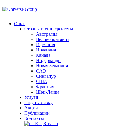
Перейти
к
содержанию
О нас
Страны и университеты
Австралия
Великобритания
Германия
Ирландия
Канада
Нидерланды
Новая Зеландия
ОАЭ
Сингапур
СШA
Франция
Шри-Ланка
Услуги
Подать заявку
Акции
Публикации
Контакты
Russian