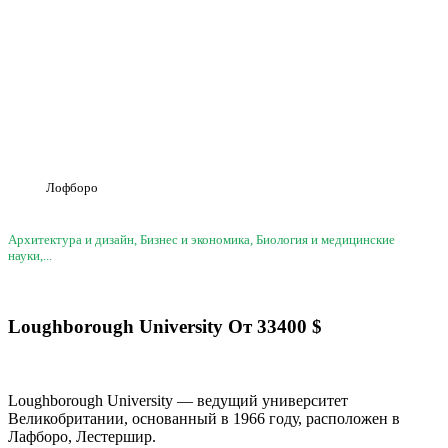
Лофборо
Архитектура и дизайн, Бизнес и экономика, Биология и медицинские
науки,...
Loughborough University
От
33400
$
Loughborough University — ведущий университет
Великобритании, основанный в 1966 году, расположен в
Лафборо, Лестершир.