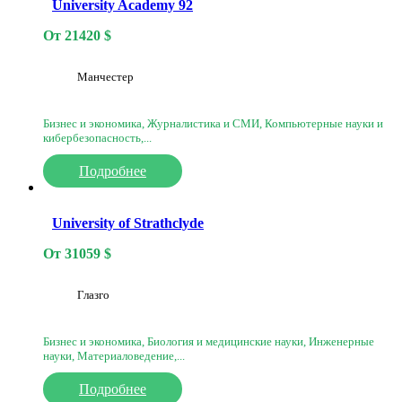
University Academy 92
От
21420
$
Манчестер
Бизнес и экономика, Журналистика и СМИ, Компьютерные науки и
кибербезопасность,...
Подробнее
University of Strathclyde
От
31059
$
Глазго
Бизнес и экономика, Биология и медицинские науки, Инженерные
науки, Материаловедение,...
Подробнее