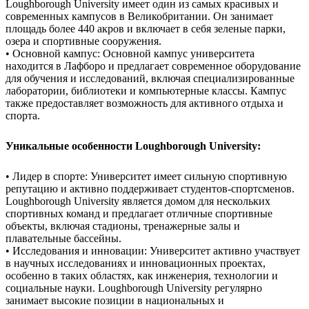
Loughborough University имеет один из самых красивых и
современных кампусов в Великобритании. Он занимает
площадь более 440 акров и включает в себя зеленые парки,
озера и спортивные сооружения.
• Основной кампус: Основной кампус университета
находится в Лафборо и предлагает современное оборудование
для обучения и исследований, включая специализированные
лаборатории, библиотеки и компьютерные классы. Кампус
также предоставляет возможность для активного отдыха и
спорта.
Уникальные особенности Loughborough University:
• Лидер в спорте: Университет имеет сильную спортивную
репутацию и активно поддерживает студентов-спортсменов.
Loughborough University является домом для нескольких
спортивных команд и предлагает отличные спортивные
объекты, включая стадионы, тренажерные залы и
плавательные бассейны.
• Исследования и инновации: Университет активно участвует
в научных исследованиях и инновационных проектах,
особенно в таких областях, как инженерия, технологии и
социальные науки. Loughborough University регулярно
занимает высокие позиции в национальных и