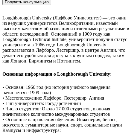
Получить консультацию
Loughborough University (Лафборо Университет) — это один
из ведущих университетов Великобритании, известный
высоким качеством образования и отличными результатами в
области исследований. Основанный в 1909 году как
Loughborough Technical Institute, университет получил статус
университета в 1966 году. Loughborough University
располагается в Лафборо, Лестершир, в центре Англии, что
делает его удобным для доступа к крупным городам, таким
как Лондон, Бирмингем и Ноттингем.
Основная информация о Loughborough University:
• Основан: 1966 год (но история учебного заведения
начинается с 1909 года)
• Местоположение: Лафборо, Лестершир, Англия
• Тип университета: Государственный
• Число студентов: Около 17 000 студентов, включая
значительное количество международных студентов
• Основные направления обучения: Инженерия, бизнес,
искусство, гуманитарные науки, спорт, социальные науки
Кампусы и инфраструктура: