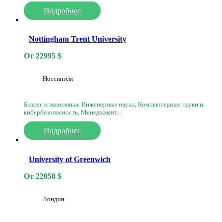
Подробнее
Nottingham Trent University
От
22995
$
Ноттингем
Бизнес и экономика, Инженерные науки, Компьютерные науки и
кибербезопасность, Менеджмент...
Подробнее
University of Greenwich
От
22050
$
Лондон