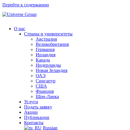
Перейти к содержанию
О нас
Страны и университеты
Австралия
Великобритания
Германия
Ирландия
Канада
Нидерланды
Новая Зеландия
ОАЭ
Сингапур
СШA
Франция
Шри-Ланка
Услуги
Подать заявку
Акции
Публикации
Контакты
Russian