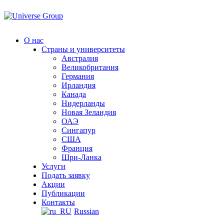
Перейти
к
содержанию
О нас
Страны и университеты
Австралия
Великобритания
Германия
Ирландия
Канада
Нидерланды
Новая Зеландия
ОАЭ
Сингапур
СШA
Франция
Шри-Ланка
Услуги
Подать заявку
Акции
Публикации
Контакты
Russian