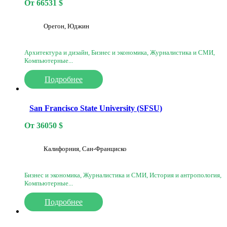
От
66531
$
Орегон, Юджин
Архитектура и дизайн, Бизнес и экономика, Журналистика и СМИ,
Компьютерные...
Подробнее
San Francisco State University (SFSU)
От
36050
$
Калифорния, Сан-Франциско
Бизнес и экономика, Журналистика и СМИ, История и антропология,
Компьютерные...
Подробнее