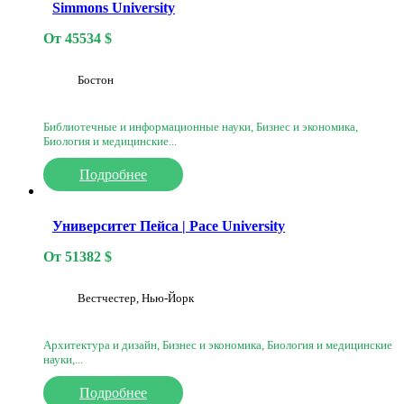
Simmons University
От
45534
$
Бостон
Библиотечные и информационные науки, Бизнес и экономика,
Биология и медицинские...
Подробнее
Университет Пейса | Pace University
От
51382
$
Вестчестер, Нью-Йорк
Архитектура и дизайн, Бизнес и экономика, Биология и медицинские
науки,...
Подробнее