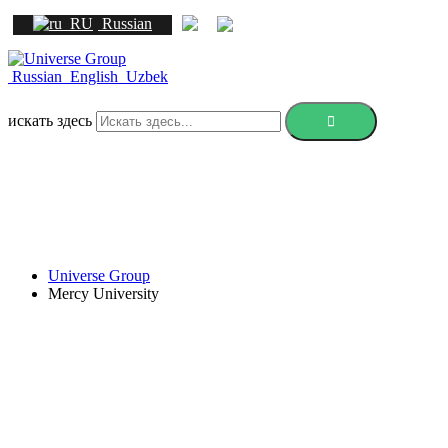
Russian
Russian
English
Uzbek
искать здесь
Universe Group
Mercy University
Mercy University