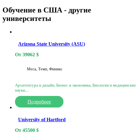
Обучение в США - другие
университеты
Arizona State University (ASU)
От
39062
$
Меса, Темп, Финикс
Архитектура и дизайн, Бизнес и экономика, Биология и медицинские
науки,...
Подробнее
University of Hartford
От
45500
$