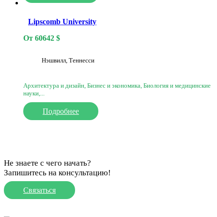
Lipscomb University
От
60642
$
Нэшвилл, Теннесси
Архитектура и дизайн, Бизнес и экономика, Биология и медицинские
науки,...
Подробнее
Не знаете с чего начать?
Запишитесь на консультацию!
Связаться