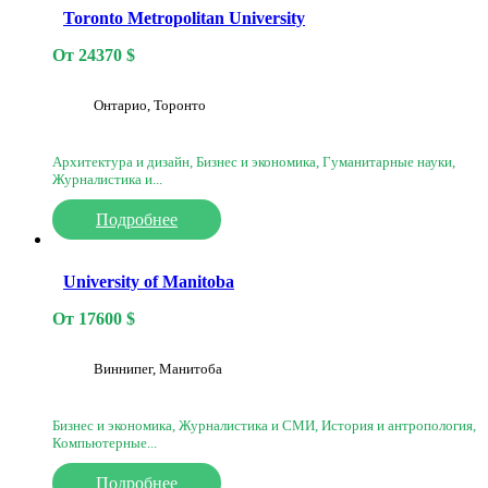
Toronto Metropolitan University
От
24370
$
Онтарио, Торонто
Архитектура и дизайн, Бизнес и экономика, Гуманитарные науки,
Журналистика и...
Подробнее
University of Manitoba
От
17600
$
Виннипег, Манитоба
Бизнес и экономика, Журналистика и СМИ, История и антропология,
Компьютерные...
Подробнее