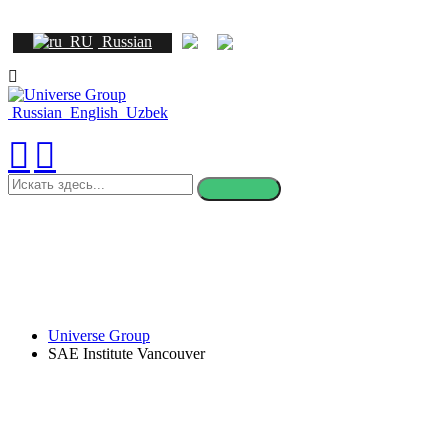
Russian
Russian
English
Uzbek
искать
здесь
Universe Group
SAE Institute Vancouver
SAE Institute Vancouver