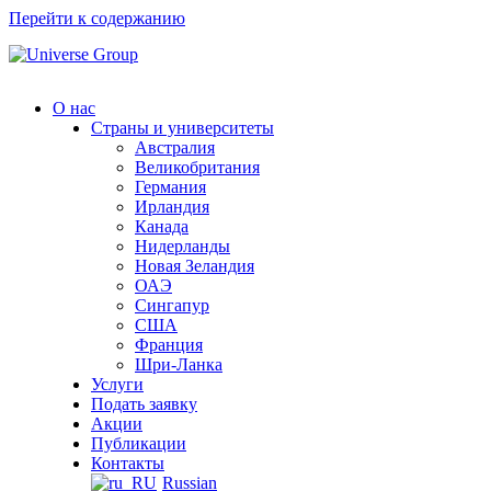
Перейти к содержанию
О нас
Страны и университеты
Австралия
Великобритания
Германия
Ирландия
Канада
Нидерланды
Новая Зеландия
ОАЭ
Сингапур
СШA
Франция
Шри-Ланка
Услуги
Подать заявку
Акции
Публикации
Контакты
Russian