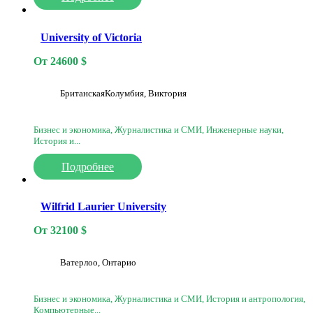
University of Victoria
От
24600
$
БританскаяКолумбия, Виктория
Бизнес и экономика, Журналистика и СМИ, Инженерные науки,
История и...
Подробнее
Wilfrid Laurier University
От
32100
$
Ватерлоо, Онтарио
Бизнес и экономика, Журналистика и СМИ, История и антропология,
Компьютерные...