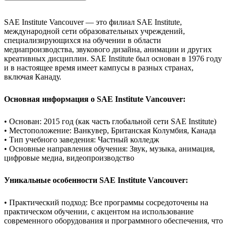
SAE Institute Vancouver — это филиал SAE Institute,
международной сети образовательных учреждений,
специализирующихся на обучении в области
медиапроизводства, звукового дизайна, анимации и других
креативных дисциплин. SAE Institute был основан в 1976 году
и в настоящее время имеет кампусы в разных странах,
включая Канаду.
Основная информация о SAE Institute Vancouver:
• Основан: 2015 год (как часть глобальной сети SAE Institute)
• Местоположение: Ванкувер, Британская Колумбия, Канада
• Тип учебного заведения: Частный колледж
• Основные направления обучения: Звук, музыка, анимация,
цифровые медиа, видеопроизводство
Уникальные особенности SAE Institute Vancouver:
• Практический подход: Все программы сосредоточены на
практическом обучении, с акцентом на использование
современного оборудования и программного обеспечения, что