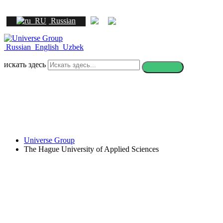
Russian
Russian
English
Uzbek
искать здесь
Universe Group
The Hague University of Applied Sciences
The Hague University of Applied
Sciences