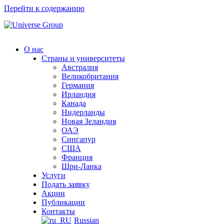
Перейти к содержанию
О нас
Страны и университеты
Австралия
Великобритания
Германия
Ирландия
Канада
Нидерланды
Новая Зеландия
ОАЭ
Сингапур
СШA
Франция
Шри-Ланка
Услуги
Подать заявку
Акции
Публикации
Контакты
Russian