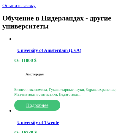
Оставить заявку
Обучение в Нидерландах - другие
университеты
University of Amsterdam (UvA)
От
11000
$
Амстердам
Бизнес и экономика, Гуманитарные науки, Здравоохранение,
Математика и статистика, Педагогика...
Подробнее
University of Twente
От
16230
$