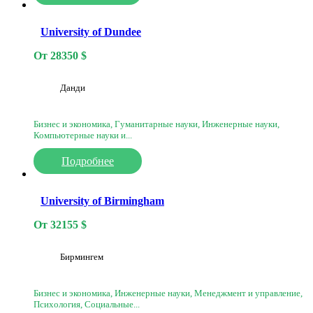
University of Dundee
От
28350
$
Данди
Бизнес и экономика, Гуманитарные науки, Инженерные науки,
Компьютерные науки и...
Подробнее
University of Birmingham
От
32155
$
Бирмингем
Бизнес и экономика, Инженерные науки, Менеджмент и управление,
Психология, Социальные...