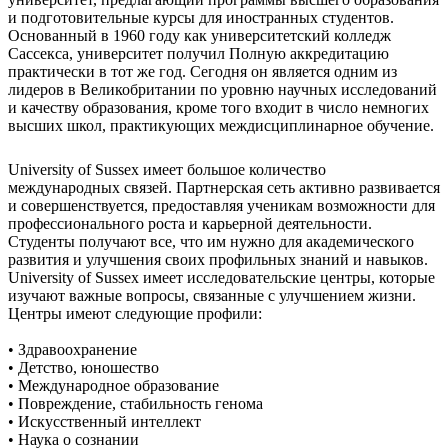
и подготовительные курсы для иностранных студентов.
Основанный в 1960 году как университетский колледж
Сассекса, университет получил Полную аккредитацию
практически в тот же год. Сегодня он является одним из
лидеров в Великобритании по уровню научных исследований
и качеству образования, кроме того входит в число немногих
высших школ, практикующих междисциплинарное обучение.
University of Sussex имеет большое количество
международных связей. Партнерская сеть активно развивается
и совершенствуется, предоставляя ученикам возможности для
профессионального роста и карьерной деятельности.
Студенты получают все, что им нужно для академического
развития и улучшения своих профильных знаний и навыков.
University of Sussex имеет исследовательские центры, которые
изучают важные вопросы, связанные с улучшением жизни.
Центры имеют следующие профили:
• Здравоохранение
• Детство, юношество
• Международное образование
• Повреждение, стабильность генома
• Искусственный интеллект
• Наука о сознании