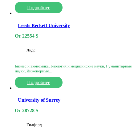
Подробнее
Leeds Beckett University
От
22554
$
Лидс
Бизнес и экономика, Биология и медицинские науки, Гуманитарные
науки, Инженерные...
Подробнее
University of Surrey
От
28728
$
Гилфорд