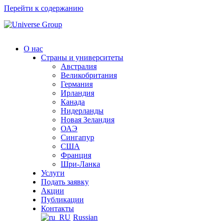
Перейти к содержанию
О нас
Страны и университеты
Австралия
Великобритания
Германия
Ирландия
Канада
Нидерланды
Новая Зеландия
ОАЭ
Сингапур
СШA
Франция
Шри-Ланка
Услуги
Подать заявку
Акции
Публикации
Контакты
Russian