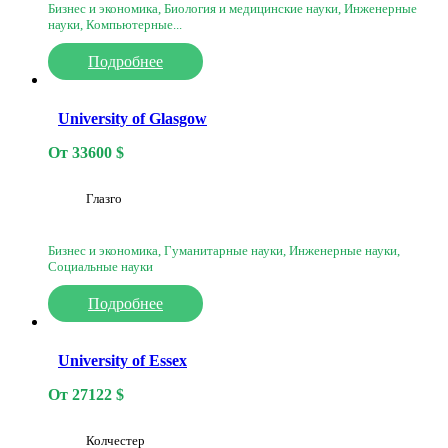
Бизнес и экономика, Биология и медицинские науки, Инженерные
науки, Компьютерные...
Подробнее
University of Glasgow
От
33600
$
Глазго
Бизнес и экономика, Гуманитарные науки, Инженерные науки,
Социальные науки
Подробнее
University of Essex
От
27122
$
Колчестер