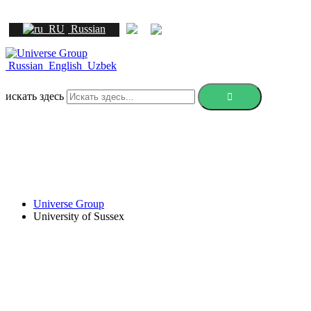
Russian
Russian
English
Uzbek
искать здесь
Universe Group
University of Sussex
University of Sussex