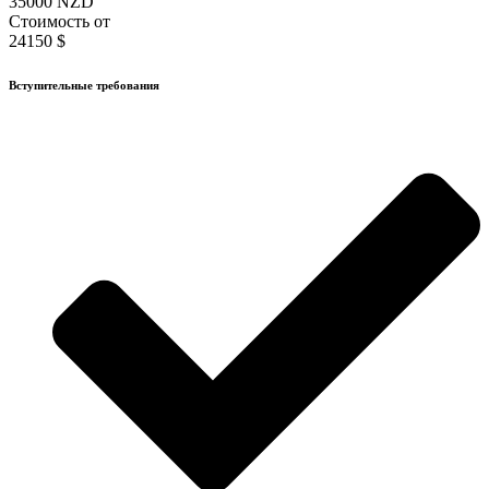
35000 NZD
Стоимость от
24150 $
Вступительные требования