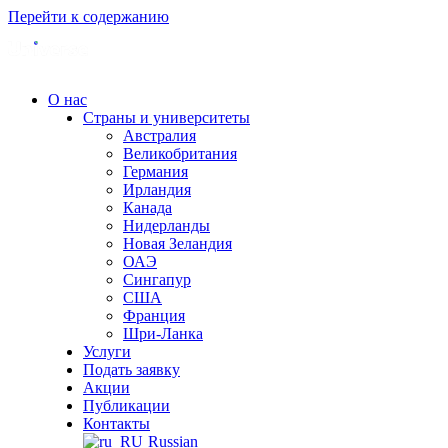
Перейти к содержанию
О нас
Страны и университеты
Австралия
Великобритания
Германия
Ирландия
Канада
Нидерланды
Новая Зеландия
ОАЭ
Сингапур
СШA
Франция
Шри-Ланка
Услуги
Подать заявку
Акции
Публикации
Контакты
Russian