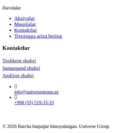
Havolalar
Aksiyalar
Maqolalar
Kontaktlar
Treningga ariza bering
Kontaktlar
Toshkent shahri
Samarqand shahri
Andijon shahri
info@universegroup.uz
+998 (55) 519-33-33
© 2026 Barcha huquqlar himoyalangan. Universe Group