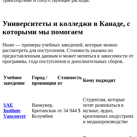
транспортные и сопутствующие расходы.
Университеты и колледжи в Канаде, с
которыми мы помогаем
Ниже — примеры учебных заведений, которые можно
рассмотреть для поступления. Стоимость указана по
предоставленным данным и может меняться в зависимости от
программы, года поступления и дополнительных сборов.
Учебное
Город /
Стоимость
Кому подходит
заведение
провинция
от
Студентам, которые
SAE
Ванкувер,
хотят развиваться в
Institute
Британская
от 34 944 $
музыке, аудио,
Vancouver
Колумбия
креативных индустриях
и медиапроизводстве