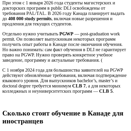
При этом с 1 января 2026 года студенты магистерских и
докторских программ в public DLI освобождены от
требования PAL/TAL. В 2026 году Канада планирует выдать
до
408 000 study permits
, включая новые разрешения и
продления для текущих студентов.
Отдельно нужно учитывать
PGWP
— post-graduation work
permit. Он позволяет выпускникам некоторых программ
получить опыт работы в Канаде после окончания обучения.
Но важно понимать: сам факт обучения в DLI не гарантирует
право на PGWP. Нужно проверять конкретное учебное
заведение, программу и актуальные требования. (
С 1 ноября 2024 года для большинства заявителей на PGWP
действуют обновлённые требования, включая подтверждение
языкового уровня. Для выпускников bachelor’s, master’s и
doctoral degree требуется минимум
CLB 7
, а для некоторых
колледжных и неуниверситетских программ —
CLB 5
.
Сколько стоит обучение в Канаде для
иностранцев