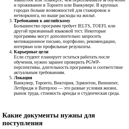
и проживание в Торонто или Ванкувере. В крупных
городах больше возможностей для стажировок и
нетворкинга, но выше расходы на жильё.
Требования к английскому
Большинство программ требует IELTS, TOEFL или
другой признанный языковой тест. Некоторые
программы могут дополнительно запросить
мотивационное письмо, портфолио, рекомендации,
интервью или профильные результаты.
Карьерные цели
Если студент планирует остаться работать после
обучения, нужно заранее проверить PGWP-
перспективы, длительность программы и соответствие
актуальным требованиям.
Локация
Ванкувер, Торонто, Виктория, Эдмонтон, Виннипег,
Летбридж и Ватерлоо — это разные условия жизни,
рынок труда, стоимость аренды и студенческая среда.
Какие документы нужны для
поступления