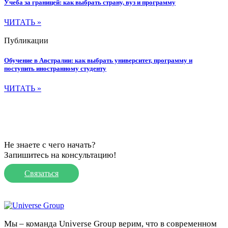
Учеба за границей: как выбрать страну, вуз и программу
ЧИТАТЬ »
Публикации
Обучение в Австралии: как выбрать университет, программу и
поступить иностранному студенту
ЧИТАТЬ »
Не знаете с чего начать?
Запишитесь на консультацию!
Связаться
Мы – команда Universe Group верим, что в современном