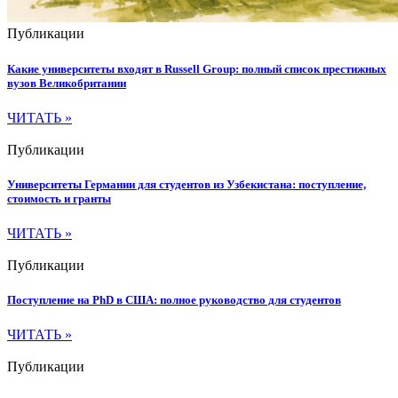
Публикации
Какие университеты входят в Russell Group: полный список престижных
вузов Великобритании
ЧИТАТЬ »
Публикации
Университеты Германии для студентов из Узбекистана: поступление,
стоимость и гранты
ЧИТАТЬ »
Публикации
Поступление на PhD в США: полное руководство для студентов
ЧИТАТЬ »
Публикации