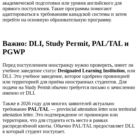
академической подготовки или уровня английского для
прямого поступления. Такие программы помогают
адаптироваться к требованиям канадской системы и затем
перейти на основную образовательную программу.
Важно: DLI, Study Permit, PAL/TAL и
PGWP
Перед поступлением иностранцу нужно проверить, имеет ли
учебное заведение статус
Designated Learning Institution
, или
DLI. Это учебное заведение, которое одобрено провинцией
или территорией для приёма иностранных студентов. Для
подачи на Study Permit обычно требуется письмо о зачислении
именно от DLI.
Также в 2026 году для многих заявителей актуально
требование
PAL/TAL
— provincial attestation letter или territorial
attestation letter. Это подтверждение от провинции или
территории, что для студента есть место в рамках
распределённой квоты. Обычно PAL/TAL предоставляет DLI,
в который студент поступает.