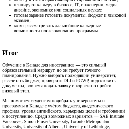
планируют карьеру в бизнесе, IT, инженерии, медиа,
дизайне, экономике или социальных науках;
готовы заранее готовить документы, бюджет и языковой
экзамен;
хотят рассматривать дальнейшие карьерные
возможности после окончания программы.
Итог
Обучение в Канаде для иностранцев — это сильный
образовательный маршрут, но он требует точного
планирования. Нужно выбрать подходящий университет,
рассчитать бюджет, проверить DLI и PGWP, подготовить
документы, вовремя подать заявку и корректно пройти
визовый этап.
Мы помогаем студентам подобрать университеты и
программы в Канаде с учётом бюджета, академического
профиля, уровня английского, карьерных целей и требований
к поступлению. Среди возможных вариантов — SAE Institute
Vancouver, Simon Fraser University, Toronto Metropolitan
University, University of Alberta, University of Lethbridge,