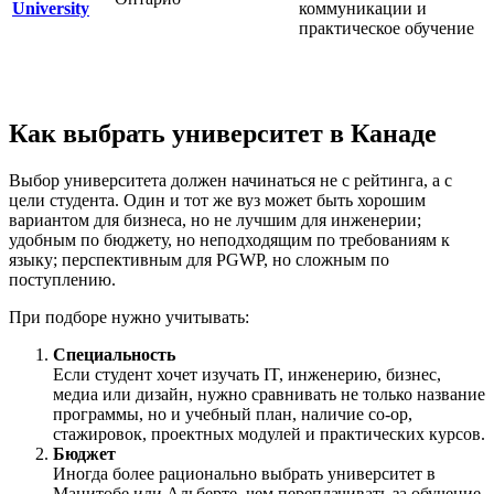
University
коммуникации и
практическое обучение
Как выбрать университет в Канаде
Выбор университета должен начинаться не с рейтинга, а с
цели студента. Один и тот же вуз может быть хорошим
вариантом для бизнеса, но не лучшим для инженерии;
удобным по бюджету, но неподходящим по требованиям к
языку; перспективным для PGWP, но сложным по
поступлению.
При подборе нужно учитывать:
Специальность
Если студент хочет изучать IT, инженерию, бизнес,
медиа или дизайн, нужно сравнивать не только название
программы, но и учебный план, наличие co-op,
стажировок, проектных модулей и практических курсов.
Бюджет
Иногда более рационально выбрать университет в
Манитобе или Альберте, чем переплачивать за обучение