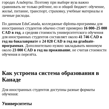
городах Альберты. Поэтому при выборе вуза важно
сравнивать не только рейтинг, но и общий бюджет: обучение,
жильё, питание, транспорт, страховку, учебные материалы и
личные расходы.
По данным EduCanada, колледжные diploma-программы для
иностранных студентов обычно стоят примерно
16 000–25 000
CAD в год
, а средняя стоимость университетского обучения
для иностранных студентов составляет около
41 746 CAD в
год на бакалавриате
и
24 028 CAD в год на graduate-
программах
. Дополнительно нужно закладывать минимум
около
23 000 CAD в год на проживание
, не считая стоимости
обучения и перелёта.
Как устроена система образования в
Канаде
Для иностранных студентов доступны разные форматы
обучения:
Университеты