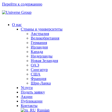
Перейти к содержанию
О нас
Страны и университеты
Австралия
Великобритания
Германия
Ирландия
Канада
Нидерланды
Новая Зеландия
ОАЭ
Сингапур
СШA
Франция
Шри-Ланка
Услуги
Подать заявку
Акции
Публикации
Контакты
Russian