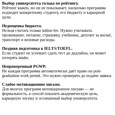
Выбор университета только по рейтингу.
Рейтинг важен, но он не показывает, насколько программа
подходит конкретному студенту, его бюджету и карьерной
цели.
Недооценка бюджета.
Нельзя считать только tuition fee. Нужно учитывать
проживание, питание, страховку, учебники, депозит за жильё,
транспорт и визовые расходы.
Поздняя подготовка к IELTS/TOEFL.
Если студент не успевает сдать тест до дедлайна, он может
потерять intake.
Непроверенный PGWP.
Не каждая программа автоматически даёт право на post-
graduation work permit. Это нужно проверять до подачи заявки.
Слабое мотивационное письмо.
Для многих программ мотивационное письмо — не
формальность, а способ показать академическую цель,
карьерную логику и осознанный выбор университета.