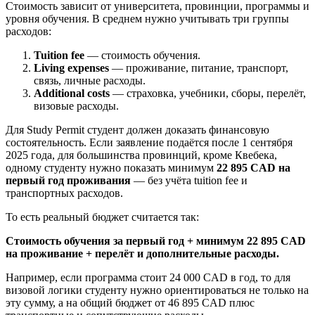
Стоимость зависит от университета, провинции, программы и
уровня обучения. В среднем нужно учитывать три группы
расходов:
Tuition fee
— стоимость обучения.
Living expenses
— проживание, питание, транспорт,
связь, личные расходы.
Additional costs
— страховка, учебники, сборы, перелёт,
визовые расходы.
Для Study Permit студент должен доказать финансовую
состоятельность. Если заявление подаётся после 1 сентября
2025 года, для большинства провинций, кроме Квебека,
одному студенту нужно показать минимум
22 895 CAD на
первый год проживания
— без учёта tuition fee и
транспортных расходов.
То есть реальный бюджет считается так:
Стоимость обучения за первый год + минимум 22 895 CAD
на проживание + перелёт и дополнительные расходы.
Например, если программа стоит 24 000 CAD в год, то для
визовой логики студенту нужно ориентироваться не только на
эту сумму, а на общий бюджет от 46 895 CAD плюс