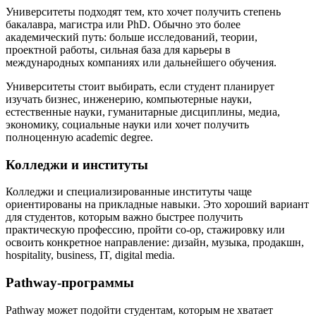
Университеты подходят тем, кто хочет получить степень
бакалавра, магистра или PhD. Обычно это более
академический путь: больше исследований, теории,
проектной работы, сильная база для карьеры в
международных компаниях или дальнейшего обучения.
Университеты стоит выбирать, если студент планирует
изучать бизнес, инженерию, компьютерные науки,
естественные науки, гуманитарные дисциплины, медиа,
экономику, социальные науки или хочет получить
полноценную academic degree.
Колледжи и институты
Колледжи и специализированные институты чаще
ориентированы на прикладные навыки. Это хороший вариант
для студентов, которым важно быстрее получить
практическую профессию, пройти co-op, стажировку или
освоить конкретное направление: дизайн, музыка, продакшн,
hospitality, business, IT, digital media.
Pathway-программы
Pathway может подойти студентам, которым не хватает