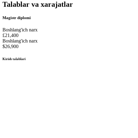
Talablar va xarajatlar
Magistr diplomi
Boshlang'ich narx
£21,400
Boshlang'ich narx
$26,900
Kirish talablari