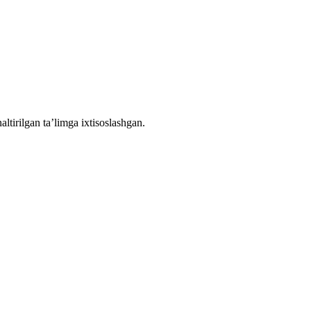
ltirilgan ta’limga ixtisoslashgan.