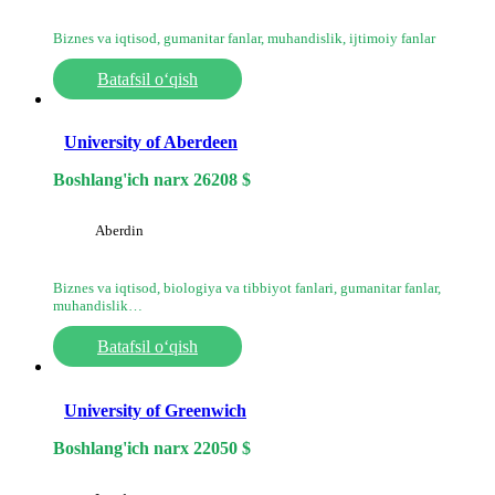
Biznes va iqtisod, gumanitar fanlar, muhandislik, ijtimoiy fanlar
Batafsil o‘qish
University of Aberdeen
Boshlang'ich narx
26208
$
Aberdin
Biznes va iqtisod, biologiya va tibbiyot fanlari, gumanitar fanlar,
muhandislik…
Batafsil o‘qish
University of Greenwich
Boshlang'ich narx
22050
$