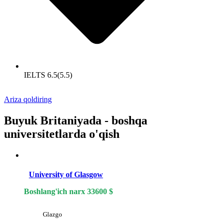
IELTS 6.5(5.5)
Ariza qoldiring
Buyuk Britaniyada - boshqa
universitetlarda o'qish
University of Glasgow
Boshlang'ich narx
33600
$
Glazgo