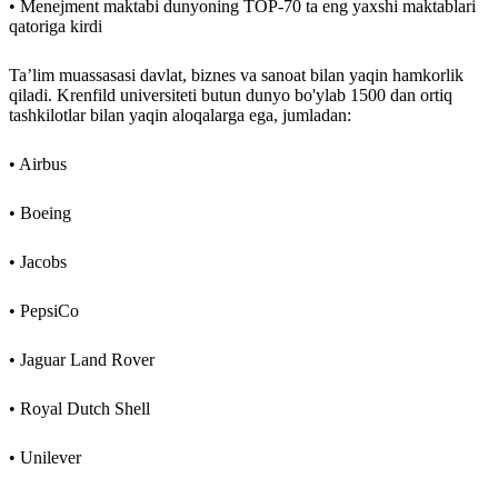
• Menejment maktabi dunyoning TOP-70 ta eng yaxshi maktablari
qatoriga kirdi
Ta’lim muassasasi davlat, biznes va sanoat bilan yaqin hamkorlik
qiladi. Krenfild universiteti butun dunyo bo'ylab 1500 dan ortiq
tashkilotlar bilan yaqin aloqalarga ega, jumladan:
• Airbus
• Boeing
• Jacobs
• PepsiCo
• Jaguar Land Rover
• Royal Dutch Shell
• Unilever