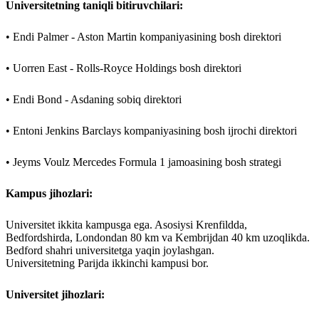
Universitetning taniqli bitiruvchilari:
• Endi Palmer - Aston Martin kompaniyasining bosh direktori
• Uorren East - Rolls-Royce Holdings bosh direktori
• Endi Bond - Asdaning sobiq direktori
• Entoni Jenkins Barclays kompaniyasining bosh ijrochi direktori
• Jeyms Voulz Mercedes Formula 1 jamoasining bosh strategi
Kampus jihozlari:
Universitet ikkita kampusga ega. Asosiysi Krenfildda,
Bedfordshirda, Londondan 80 km va Kembrijdan 40 km uzoqlikda.
Bedford shahri universitetga yaqin joylashgan.
Universitetning Parijda ikkinchi kampusi bor.
Universitet jihozlari: