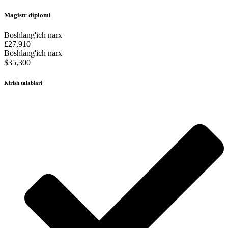
Magistr diplomi
Boshlang'ich narx
£27,910
Boshlang'ich narx
$35,300
Kirish talablari