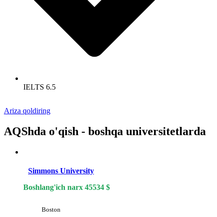
IELTS 6.5
Ariza qoldiring
AQShda o'qish - boshqa universitetlarda
Simmons University
Boshlang'ich narx
45534
$
Boston