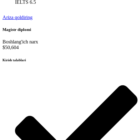
IELTS 6.5
Ariza qoldiring
Magistr diplomi
Boshlang'ich narx
$50,604
Kirish talablari