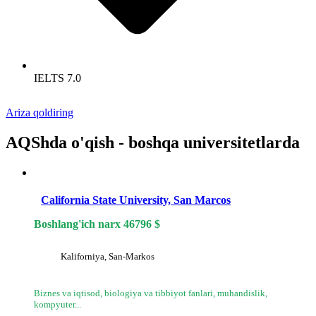
IELTS 7.0
Ariza qoldiring
AQShda o'qish - boshqa universitetlarda
California State University, San Marcos
Boshlang'ich narx
46796
$
Kaliforniya, San-Markos
Biznes va iqtisod, biologiya va tibbiyot fanlari, muhandislik,
kompyuter...