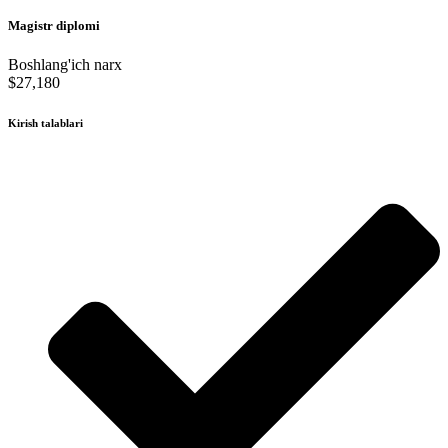
Magistr diplomi
Boshlang'ich narx
$27,180
Kirish talablari