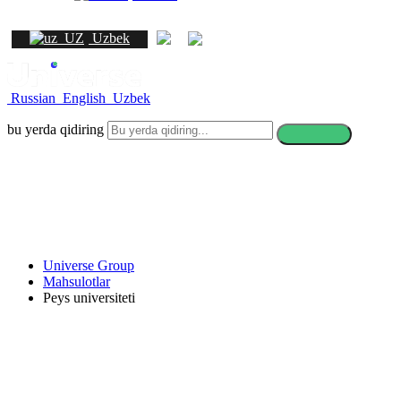
Uzbek
Russian
English
Uzbek
bu yerda qidiring
Universe Group
Mahsulotlar
Peys universiteti
Peys universiteti