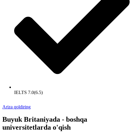
IELTS 7.0(6.5)
Ariza qoldiring
Buyuk Britaniyada - boshqa
universitetlarda o'qish