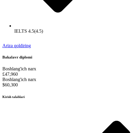
IELTS 4.5(4.5)
Ariza qoldiring
Bakalavr diplomi
Boshlang'ich narx
£47,960
Boshlang'ich narx
$60,300
Kirish talablari