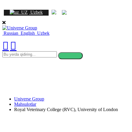
Uzbek
Russian
English
Uzbek
bu
yerda
qidiring
Universe Group
Mahsulotlar
Royal Veterinary College (RVC), University of London
Royal Veterinary College (RVC),