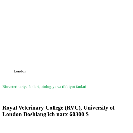
University of London
London
Bioveterinariya fanlari, biologiya va tibbiyot fanlari
Royal Veterinary College (RVC), University of
London
Boshlang'ich narx
60300
$