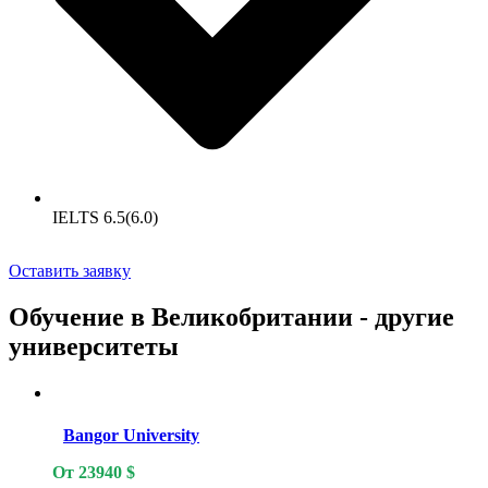
IELTS 6.5(6.0)
Оставить заявку
Обучение в Великобритании - другие
университеты
Bangor University
От
23940
$