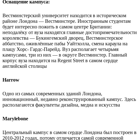
Оснащение кампуса:
Вестминстерский университет находится в историческом
районе Лондона — Вестминстере. Иностранным студентам
будет интересно пожить в самом центре Британии:
неподалёку от вуза находятся главные достопримечательности
королевства — Букингемский дворец, Вестминстерское
аббатство, оживлённые пабы Уайтхолла, смена караула на
плацу Хорс- Гардс-Парейд. Вуз располагает четырьмя
кампусами, три из них — в округе Вестминстер. Главный
корпус вуза находится на Regent Street в самом сердце
английской столицы
Harrow
Одно из самых современных зданий Лондона,
инновационный, недавно реконструированный кампус. Здесь
располагаются факультеты дизайна, медиа и искусства
Marylebone
Центральный кампус в самом сердце Лондона был построен в
2010-2012 годах, потому отличается самой современной