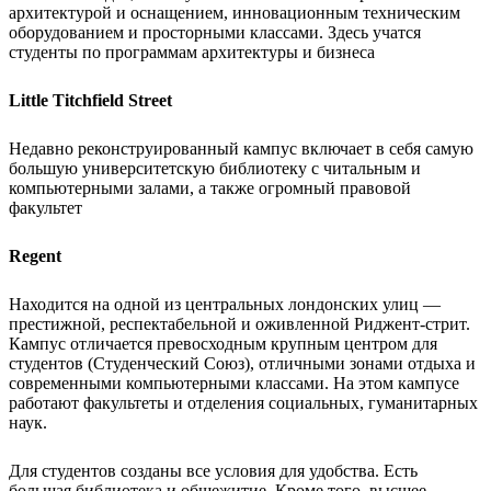
архитектурой и оснащением, инновационным техническим
оборудованием и просторными классами. Здесь учатся
студенты по программам архитектуры и бизнеса
Little Titchfield Street
Недавно реконструированный кампус включает в себя самую
большую университетскую библиотеку с читальным и
компьютерными залами, а также огромный правовой
факультет
Regent
Находится на одной из центральных лондонских улиц —
престижной, респектабельной и оживленной Риджент-стрит.
Кампус отличается превосходным крупным центром для
студентов (Студенческий Союз), отличными зонами отдыха и
современными компьютерными классами. На этом кампусе
работают факультеты и отделения социальных, гуманитарных
наук.
Для студентов созданы все условия для удобства. Есть
большая библиотека и общежитие. Кроме того, высшее