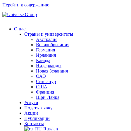
Перейти к содержанию
О нас
Страны и университеты
Австралия
Великобритания
Германия
Ирландия
Канада
Нидерланды
Новая Зеландия
ОАЭ
Сингапур
СШA
Франция
Шри-Ланка
Услуги
Подать заявку
Акции
Публикации
Контакты
Russian