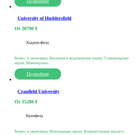
Подробнее
University of Huddersfield
От
20790
$
Хаддерсфилд
Бизнес и экономика, Биология и медицинские науки, Гуманитарные
науки, Инженерные...
Подробнее
Cranfield University
От
35280
$
Кранфилд
Бизнес и экономика, Инженерные науки, Компьютерные науки и