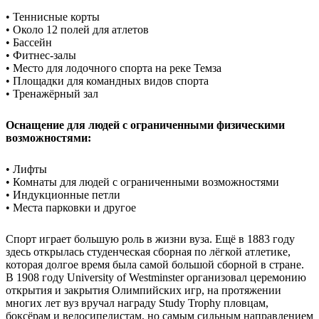
• Теннисные корты
• Около 12 полей для атлетов
• Бассейн
• Фитнес-залы
• Место для лодочного спорта на реке Темза
• Площадки для командных видов спорта
• Тренажёрный зал
Оснащение для людей с ограниченными физическими
возможностями:
• Лифты
• Комнаты для людей с ограниченными возможностями
• Индукционные петли
• Места парковки и другое
Спорт играет большую роль в жизни вуза. Ещё в 1883 году
здесь открылась студенческая сборная по лёгкой атлетике,
которая долгое время была самой большой сборной в стране.
В 1908 году University of Westminster организовал церемонию
открытия и закрытия Олимпийских игр, на протяжении
многих лет вуз вручал награду Study Trophy пловцам,
боксёрам и велосипедистам, но самым сильным направлением