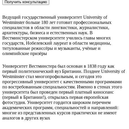
Получить консультацию
Ведущий государственный университет University of
Westminster больше 180 лет готовит профессиональных
специалистов в области лингвистики, журналистики,
архитектуры, бизнеса и естественных наук. В
Вестминстерском университете учились главы многих
государств, Нобелевский лауреат в области медицины,
титулованные режиссёры и музыканты, учёные и
олимпийские призёры
Университет Вестминстера был основан в 1838 году как
первый политехнический вуз Британии. Позднее University of
Westminster стал многопрофильным, и сегодня это
прогрессивный университет с качественными программами
по востребованным специальностям. Именно в стенах этого
университета был проведен первый платный киносеанс
(первый в Британии!), открылась первая европейская
фотостудия. Университет гордится широким перечнем
академических программ, специальностей и направлений:
многие из представленных курсов практически не имеют
аналогов в других вузах