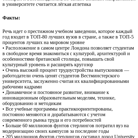
в университете считается лёгкая атлетика
Факты:
Речь идет о престижном учебном заведении, которое каждый
год входит в ТОП-80 лучших вузов в стране, а также в ТОП-5
процентов лучших на мировом уровне
• Расположение в самом центре Лондона позволяет студентам
в свободное время знакомиться с культурой, архитектурой и
особенностями британской столицы, повышать свой
культурный уровень и расширять кругозор
• Очень высокий процент трудоустройства выпускников —
работодатели очень ценят студентов Вестминстерского
университета, заслуженно считая их квалифицированными
рабочими кадрами
• Динамичное и постоянное развитие, внимание к
инновационным образовательным моделям, технике,
оборудованию и методикам
• Все учебные программы практикоориентированы,
постоянно меняются и дорабатываются с учетом
современного рынка труда и его потребностей
• Больше 60 миллионов фунтов стерлингов потратил вуз на
модернизацию своих кампусов за последние годы
• 205 миллионов фунтов стерлингов составил доход University