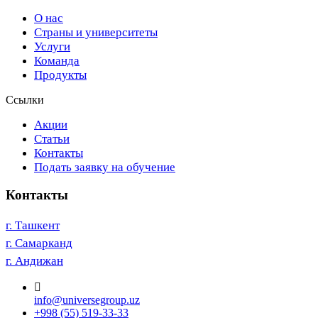
О нас
Страны и университеты
Услуги
Команда
Продукты
Ссылки
Акции
Статьи
Контакты
Подать заявку на обучение
Контакты
г. Ташкент
г. Самарканд
г. Андижан
info@universegroup.uz
+998 (55) 519-33-33