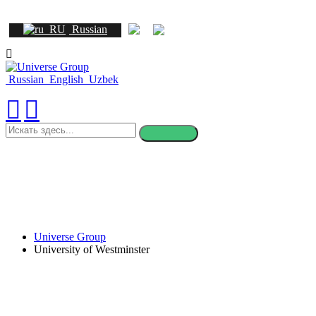
Russian
Russian
English
Uzbek
искать
здесь
Universe Group
University of Westminster
University of Westminster