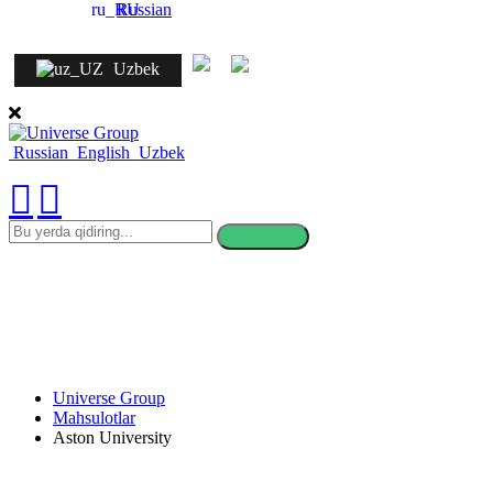
Russian
Uzbek
Russian
English
Uzbek
bu
yerda
qidiring
Universe Group
Mahsulotlar
Aston University