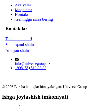
Aksiyalar
Maqolalar
Kontaktlar
Treningga ariza bering
Kontaktlar
Toshkent shahri
Samarqand shahri
Andijon shahri
info@universegroup.uz
+998 (55) 519-33-33
© 2026 Barcha huquqlar himoyalangan. Universe Group
Ishga joylashish imkoniyati