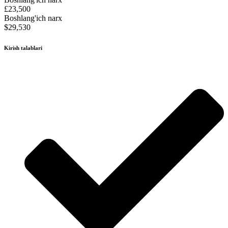
£23,500
Boshlang'ich narx
$29,530
Kirish talablari