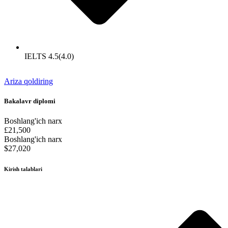
IELTS 4.5(4.0)
Ariza qoldiring
Bakalavr diplomi
Boshlang'ich narx
£21,500
Boshlang'ich narx
$27,020
Kirish talablari