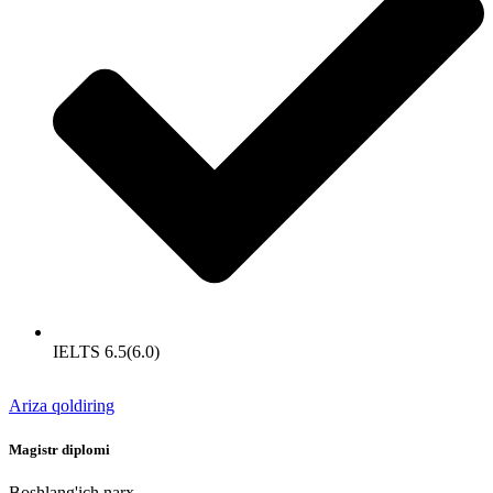
IELTS 6.5(6.0)
Ariza qoldiring
Magistr diplomi
Boshlang'ich narx